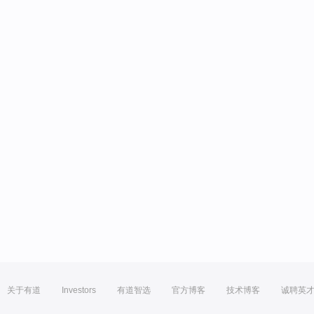
关于有道
Investors
有道智选
官方博客
技术博客
诚聘英