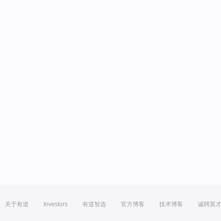
关于有道
Investors
有道智选
官方博客
技术博客
诚聘英