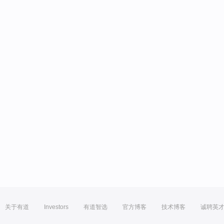
关于有道
Investors
有道智选
官方博客
技术博客
诚聘英