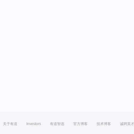
关于有道
Investors
有道智选
官方博客
技术博客
诚聘英