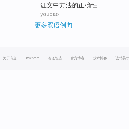
证
文中
方法
的正确性
。
youdao
更多双语例句
关于有道
Investors
有道智选
官方博客
技术博客
诚聘英