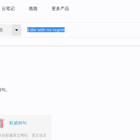
云笔记
惠惠
更多产品
英
例句。
权威例句
来自权威英文网站、英文论文