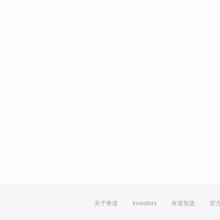
关于有道
Investors
有道智选
官