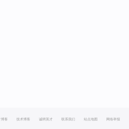
方博客
技术博客
诚聘英才
联系我们
站点地图
网络举报