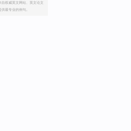
来自权威英文网站、英文论文
提供最专业的例句。