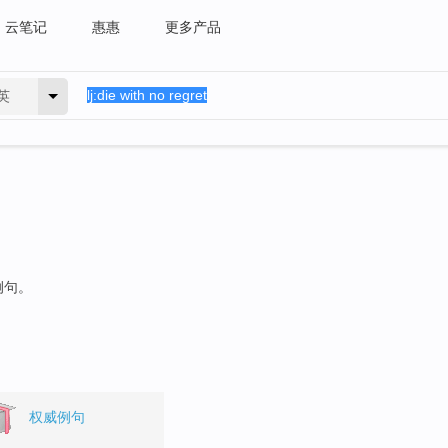
云笔记
惠惠
更多产品
英
例句。
权威例句