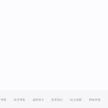
方博客
技术博客
诚聘英才
联系我们
站点地图
网络举报