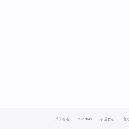
关于有道
Investors
有道智选
官