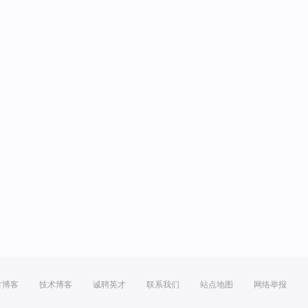
方博客
技术博客
诚聘英才
联系我们
站点地图
网络举报