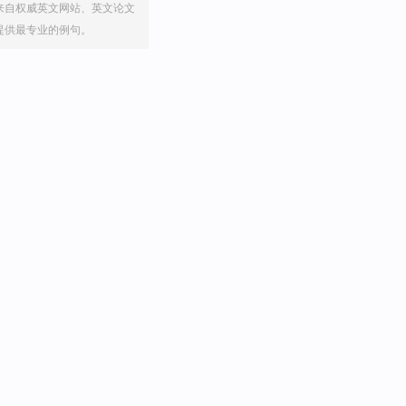
来自权威英文网站、英文论文
提供最专业的例句。