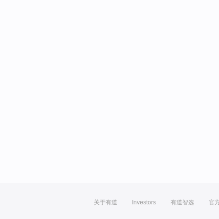
关于有道
Investors
有道智选
官