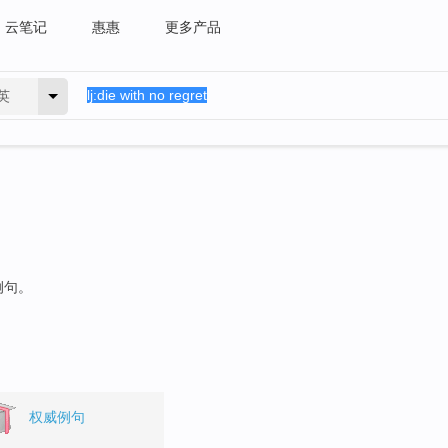
云笔记
惠惠
更多产品
英
例句。
权威例句