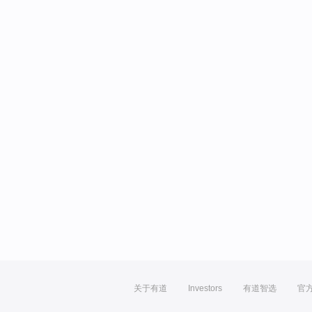
关于有道
Investors
有道智选
官