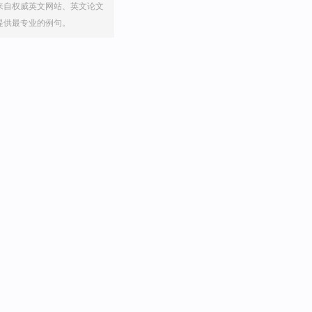
来自权威英文网站、英文论文
提供最专业的例句。