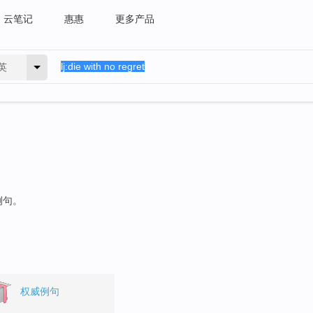
云笔记
惠惠
更多产品
英
例句。
权威例句