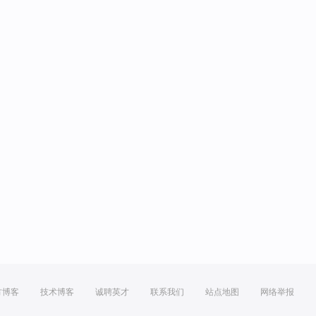
方博客
技术博客
诚聘英才
联系我们
站点地图
网络举报