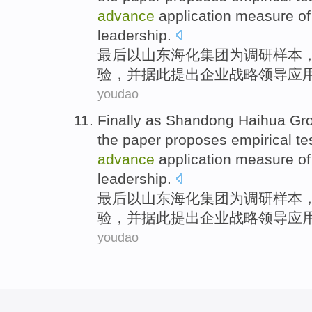
advance
application
measure
o
leadership
.
最后
以
山东
海化
集团
为
调研
样本
验
，
并
据此提出
企业
战略领导
应
youdao
Finally
as
Shandong
Haihua
Gr
the paper
proposes
empirical
te
advance
application
measure
o
leadership
.
最后
以
山东
海化
集团
为
调研
样本
验
，
并
据此提出
企业
战略领导
应
youdao