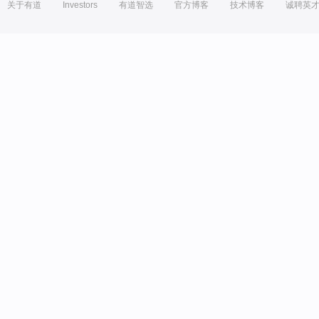
关于有道
Investors
有道智选
官方博客
技术博客
诚聘英