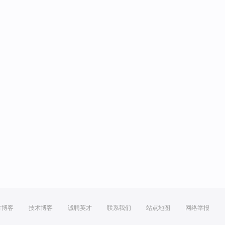
方博客
技术博客
诚聘英才
联系我们
站点地图
网络举报