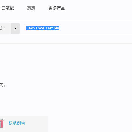
云笔记
惠惠
更多产品
英
例句。
权威例句