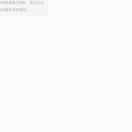
来自权威英文网站、英文论文
提供最专业的例句。