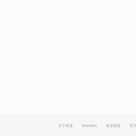
关于有道
Investors
有道智选
官