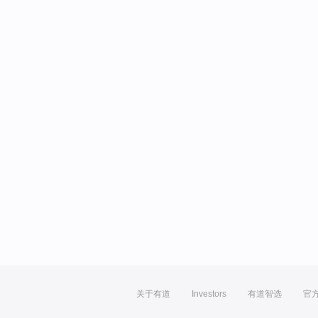
关于有道
Investors
有道智选
官