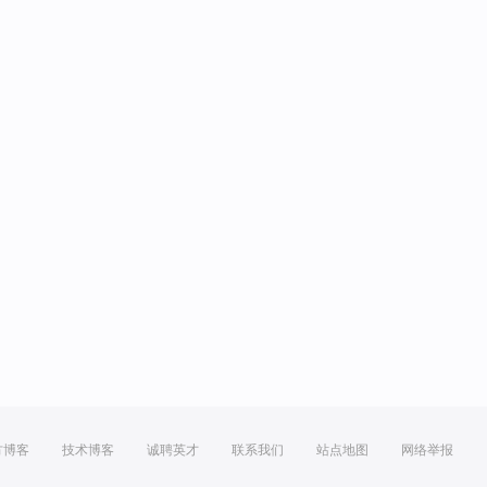
方博客
技术博客
诚聘英才
联系我们
站点地图
网络举报