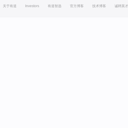
关于有道
Investors
有道智选
官方博客
技术博客
诚聘英