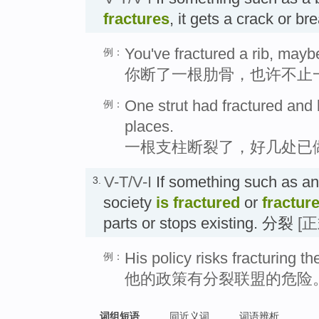
fractures
, it gets a crack or br
You've fractured a rib, may
例：
你断了一根肋骨，也许不止
One strut had fractured and 
例：
places.
一根支柱断裂了，好几处已
V-T/V-I
If something such as an
3.
society
is fractured
or
fractur
parts or stops existing. 分裂
[正
His policy risks fracturing the
例：
他的政策有分裂联盟的危险
词组短语
同近义词
词语辨析