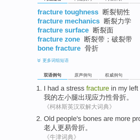
fracture toughness
断裂韧性
fracture mechanics
断裂力学
fracture surface
断裂面
fracture zone
断裂带；破裂带
bone fracture
骨折
更多
词组短语
双语例句
原声例句
权威例句
I
had a
stress
fracture
in my
left
我
的
左
小腿出现
应力
性骨折
。
《柯林斯英汉双解大词典》
Old people
's bones are more
pr
老人
更易
骨折
。
《牛津词典》