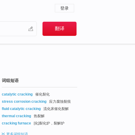
登录
词组短语
catalytic cracking
催化裂化
stress corrosion cracking
应力腐蚀裂痕
fluid catalytic cracking
流化床催化裂解
thermal cracking
热裂解
cracking furnace
[化]裂化炉，裂解炉
更多
词组短语