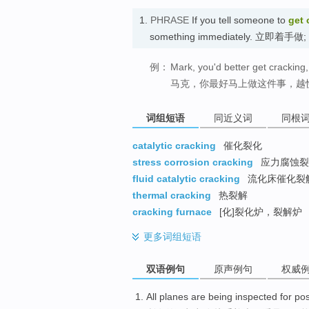
1.
PHRASE
If you tell someone to
get 
something immediately. 立即着手
例：
Mark, you'd better get cracking,
马克，你最好马上做这件事，越
词组短语
同近义词
同根
catalytic cracking
催化裂化
stress corrosion cracking
应力腐蚀裂
fluid catalytic cracking
流化床催化裂
thermal cracking
热裂解
cracking furnace
[化]裂化炉，裂解炉
更多
词组短语
双语例句
原声例句
权威
All
planes
are
being inspected
for
pos