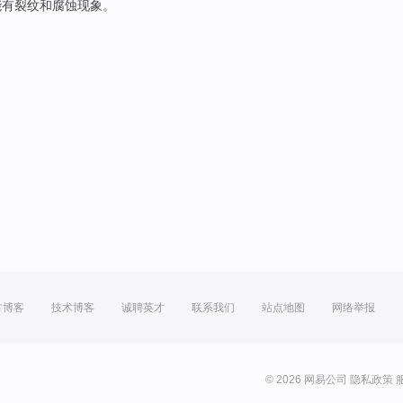
能有
裂纹
和腐蚀现象。
方博客
技术博客
诚聘英才
联系我们
站点地图
网络举报
© 2026 网易公司
隐私政策