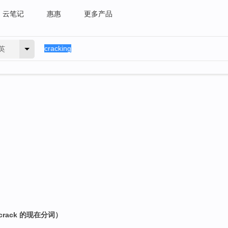
云笔记
惠惠
更多产品
英
rack 的现在分词）