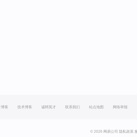
方博客
技术博客
诚聘英才
联系我们
站点地图
网络举报
© 2026 网易公司
隐私政策