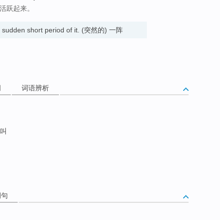
界活跃起来。
a sudden short period of it. (突然的) 一阵
词
词语辨析
叫
例句