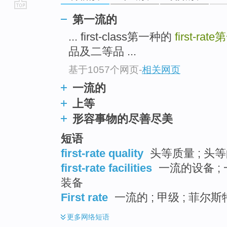
go
第一流的
top
... first-class第一种的
first-rate
第
品及二等品 ...
基于1057个网页
-
相关网页
一流的
上等
形容事物的尽善尽美
短语
first-rate quality
头等质量 ; 头等
first-rate facilities
一流的设备 ; 
装备
First rate
一流的 ; 甲级 ; 菲尔斯特
更多
网络短语