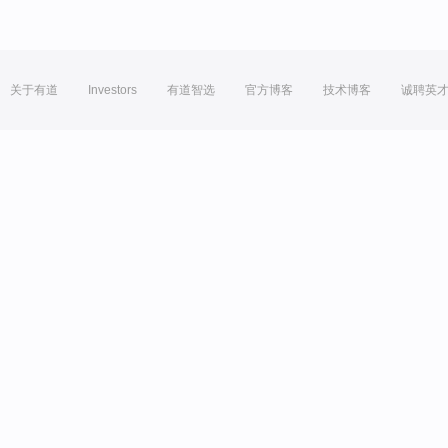
关于有道
Investors
有道智选
官方博客
技术博客
诚聘英