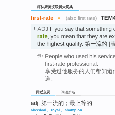
柯林斯英汉双解大词典
first-rate
TEM
(also first rate)
ADJ
If you say that something
1.
rate
, you mean that they are e
the highest quality. 第一流的
[
People who used his service
例：
first-rate professional.
享受过他服务的人们都知道
道。
同近义词
词语辨析
adj. 第一流的；最上等的
classical
,
royal
,
champion