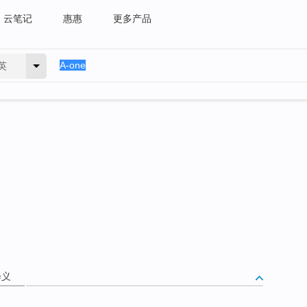
云笔记
惠惠
更多产品
英
释义