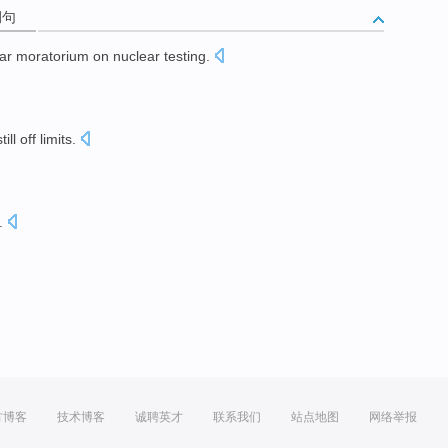
例句
ar
moratorium on
nuclear testing
.
till
off limits.
。
.
方博客
技术博客
诚聘英才
联系我们
站点地图
网络举报