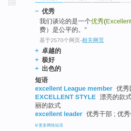
go
优秀
top
我们谈论的是一个
优秀
(
Excellen
费）是公平的。”
基于2570个网页
-
相关网页
卓越的
极好
出色的
短语
excellent League member
优秀团
EXCELLENT STYLE
漂亮的款式 
丽的款式
excellent leader
优秀干部 ; 优秀
更多
网络短语