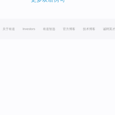
关于有道
Investors
有道智选
官方博客
技术博客
诚聘英