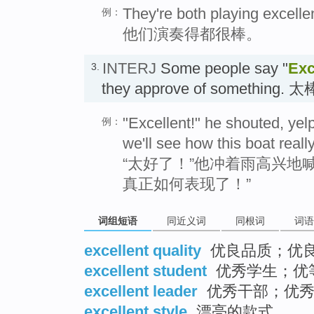
They're both playing excellen
例：
他们演奏得都很棒。
INTERJ
Some people say "
Exc
3.
they approve of something
"Excellent!" he shouted, yelp
例：
we'll see how this boat reall
“太好了！”他冲着雨高兴地
真正如何表现了！”
词组短语
同近义词
同根词
词语
excellent quality
优良品质；优
excellent student
优秀学生；优
excellent leader
优秀干部；优秀
excellent style
漂亮的款式