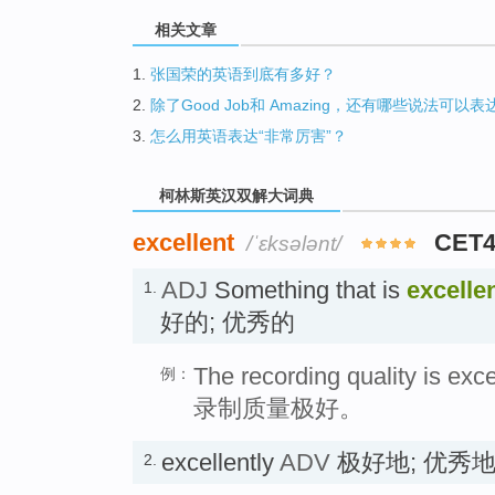
相关文章
1.
张国荣的英语到底有多好？
2.
除了Good Job和 Amazing，还有哪些说法可以表
3.
怎么用英语表达“非常厉害”？
柯林斯英汉双解大词典
excellent
CET
/ˈɛksələnt/
ADJ
Something that is
excelle
1.
好的; 优秀的
The recording quality is exce
例：
录制质量极好。
excellently
ADV
极好地; 优秀
2.