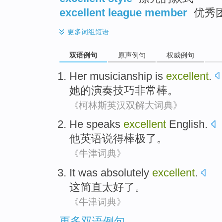
excellent league member
优秀
更多
词组短语
双语例句
原声例句
权威例句
Her
musicianship
is
excellent
.
她
的
演奏技巧
非常
棒。
《柯林斯英汉双解大词典》
He
speaks
excellent
English
.
他
英语
说得
棒极了
。
《牛津词典》
It
was absolutely
excellent
.
这
简直
太好
了。
《牛津词典》
更多双语例句