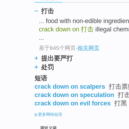
top
打击
... food with non-edible 
crack down on
打击
illegal ch
...
基于845个网页
-
相关网页
提出要严打
处罚
短语
crack down on scalpers
打击票
crack down on speculation
打
crack down on evil forces
打黑
更多
网络短语
同近义词