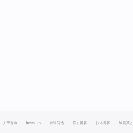
关于有道
Investors
有道智选
官方博客
技术博客
诚聘英