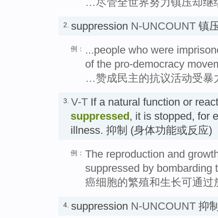
…尽管全世界努力镇压却继
suppression
N-UNCOUNT
镇压
2.
...people who were imprisone
例：
of the pro-democracy movem
…赞成民主的抗议活动受暴
V-T
If a natural function or rea
3.
suppressed
, it is stopped, fo
illness. 抑制 (身体功能或反应)
The reproduction and growth
例：
suppressed by bombarding th
癌细胞的繁殖和生长可通过
suppression
N-UNCOUNT
抑
4.