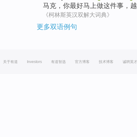
马克
，
你
最好
马上做
这件事
，
越
《柯林斯英汉双解大词典》
更多双语例句
关于有道
Investors
有道智选
官方博客
技术博客
诚聘英