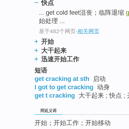
快点
top
... get cold feet沮丧；临阵退缩
g
始处理 ...
基于482个网页
-
相关网页
开始
大干起来
迅速开始工作
短语
get cracking at sth
启动
I got to get cracking
动身
get t cracking
大干起来 ; 快点 ;
同近义词
开始；开始工作；开始移动