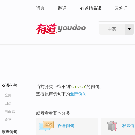
词典
翻译
有道精品课
云笔记
中英
有道 - 网易旗下搜索
双语例句
当前分类下找不到"
crevice
"的例句。
查看原声例句下的
全部例句
全部
口语
书面语
或者看看其他分类：
论文
双语例句
权威例
原声例句