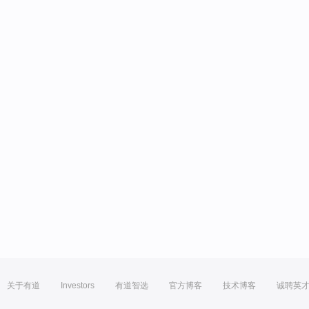
关于有道
Investors
有道智选
官方博客
技术博客
诚聘英