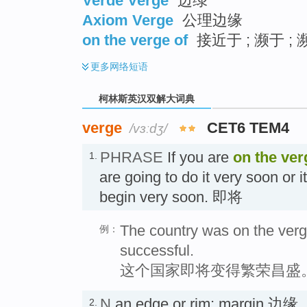
Verde Verge
边绿
Axiom Verge
公理边缘
on the verge of
接近于 ; 濒于 ; 
更多
网络短语
柯林斯英汉双解大词典
verge
CET6 TEM4
/vɜːdʒ/
PHRASE
If you are
on the ver
1.
are going to do it very soon or it
begin very soon. 即将
The country was on the ver
例：
successful.
这个国家即将变得繁荣昌盛
N
an edge or rim; margin 边缘
2.