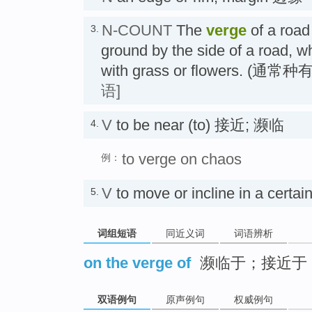
N-COUNT
The
verge
of a road
3.
ground by the side of a road, w
with grass or flowers. (
语]
V
to be near (to) 接近; 濒临
4.
to verge on chaos
例：
V
to move or incline in a cert
5.
词组短语
同近义词
词语辨析
on the verge of
濒临于；接近于
双语例句
原声例句
权威例句