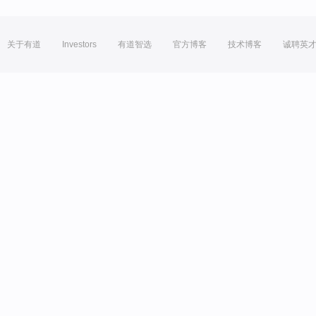
关于有道
Investors
有道智选
官方博客
技术博客
诚聘英