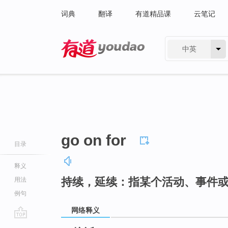
词典
翻译
有道精品课
云笔记
中英
有道 - 网易旗下搜索
go on for
目录
释义
持续，延续：指某个活动、事件
用法
例句
网络释义
go