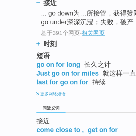
接近
top
... go down为…所接管，获得
go under深深沉浸；失败，破产 .
基于391个网页
-
相关网页
时刻
短语
go on for long
长久之计
Just go on for miles
就这样一直
last for go on for
持续
更多
网络短语
同近义词
接近
come close to
,
get on for