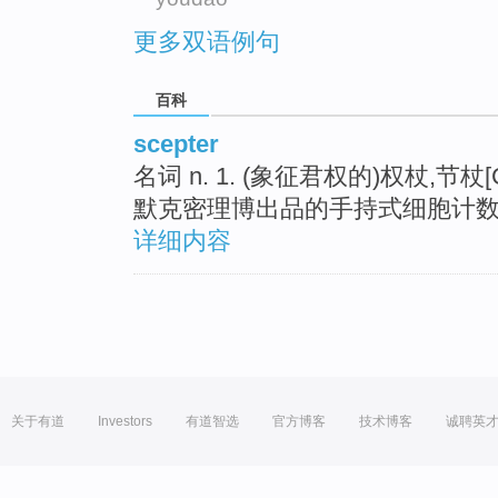
更多双语例句
百科
scepter
名词 n. 1. (象征君权的)权杖,节杖[C]
默克密理博出品的手持式细胞计数器S
详细内容
关于有道
Investors
有道智选
官方博客
技术博客
诚聘英