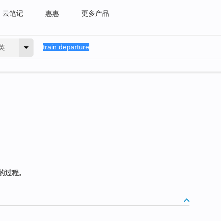
云笔记
惠惠
更多产品
英
的过程。