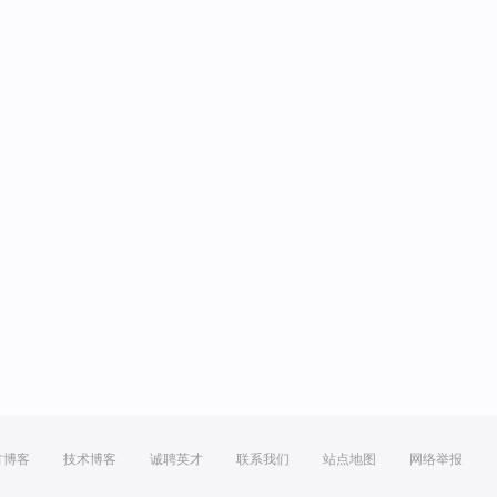
方博客
技术博客
诚聘英才
联系我们
站点地图
网络举报