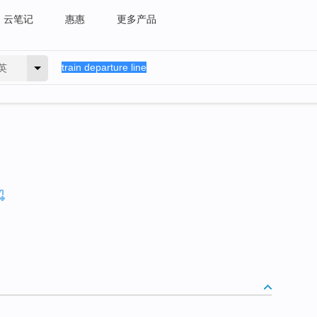
云笔记
惠惠
更多产品
英