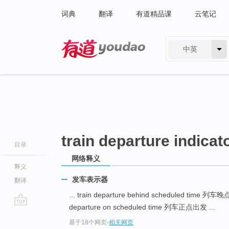
词典
翻译
有道精品课
云笔记
中英
有道 - 网易旗下搜索
train departure indicat
目录
网络释义
释义
发车表示器
翻译
... train departure behind scheduled time 列
departure on scheduled time 列车正点出发 ...
go
基于18个网页
-
相关网页
top