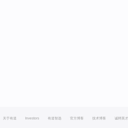
关于有道
Investors
有道智选
官方博客
技术博客
诚聘英