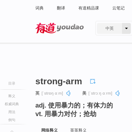
词典
翻译
有道精品课
云笔记
中英
有道 - 网易旗下搜索
strong-arm
目录
英
[ˈstrɒŋ ɑːm]
美
[ˈstrɔːŋ ɑːrm]
释义
adj. 使用暴力的；有体力的
权威词典
用法
vt. 用暴力对付；抢劫
例句
网络释义
英英释义