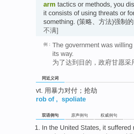
arm
tactics or methods, you di
it consists of using threats or f
something. (策略、方法)强制
不满]
The government was willing t
例：
its way.
为了达到目的，政府甘愿采
同近义词
vt. 用暴力对付；抢劫
rob of
,
spoliate
双语例句
原声例句
权威例句
In
the United States
, it
suffered 