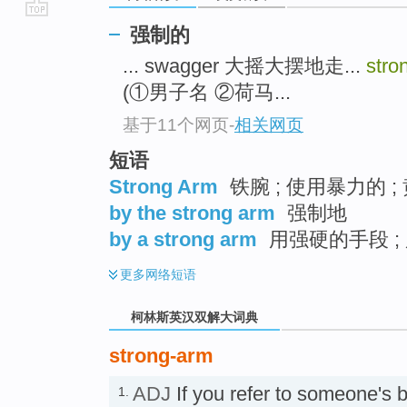
go
强制的
top
... swagger 大摇大摆地走...
stro
(①男子名 ②荷马...
基于11个网页
-
相关网页
短语
Strong Arm
铁腕 ; 使用暴力的 ;
by the strong arm
强制地
by a strong arm
用强硬的手段 ;
更多
网络短语
柯林斯英汉双解大词典
strong-arm
ADJ
If you refer to someone's 
1.