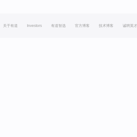
关于有道
Investors
有道智选
官方博客
技术博客
诚聘英