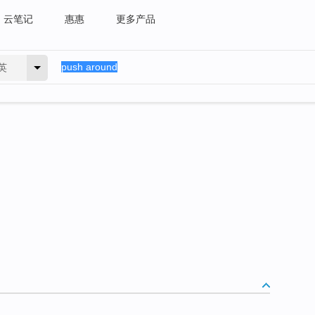
云笔记
惠惠
更多产品
英