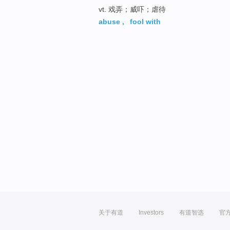
vt. 戏弄；威吓；虐待
abuse
,
fool with
关于有道
Investors
有道智选
官