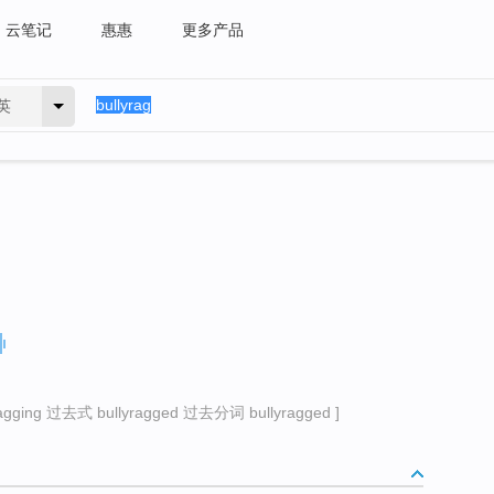
云笔记
惠惠
更多产品
英
ging 过去式 bullyragged 过去分词 bullyragged ]