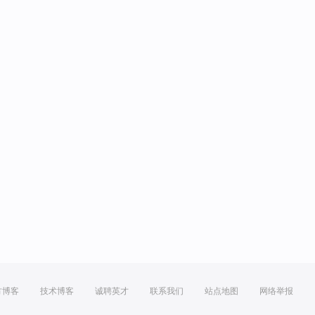
方博客
技术博客
诚聘英才
联系我们
站点地图
网络举报