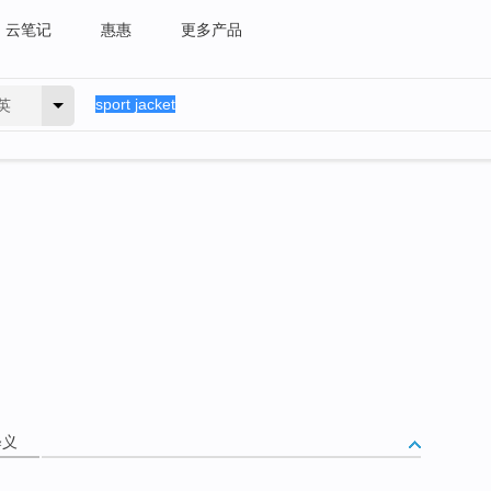
云笔记
惠惠
更多产品
英
释义