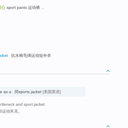
背心
sport pants 运动裤 ...
acket
抗水棉毛绸运动短外衣
e as a . 同sports jacket
[美国英语]
urtleneck and sport jacket.
衣和运动夹克。