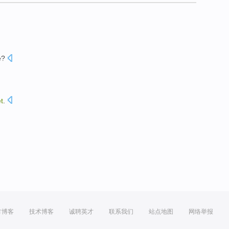
e?
t
.
方博客
技术博客
诚聘英才
联系我们
站点地图
网络举报