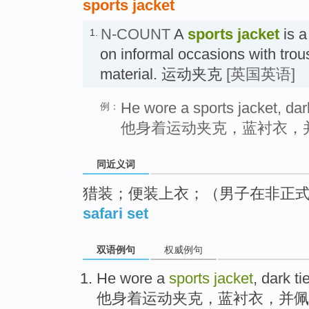
sports jacket
N-COUNT
A
sports jacket
is a
1.
on informal occasions with trous
material. 运动夹克
[英国英语]
He wore a sports jacket, dark
例：
他身着运动夹克，蓝衬衣，
同近义词
猎装；便装上衣；（男子在非正
safari set
双语例句
权威例句
He
wore
a
sports
jacket
,
dark
ti
他
身着
运动
夹克
，
蓝
衬衣，
并
佩