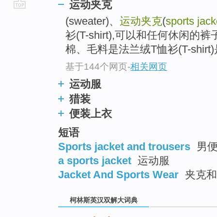
运动夹克
go
(sweater)、
运动夹克
(
sports jack
top
衫(T-shirt),可以和任何休
棉、毛料是法兰绒T恤衫(T-shirt)
基于144个网页
-
相关网页
运动服
猎装
便装上衣
短语
Sports jacket and trousers
男便
a sports jacket
运动服
Jacket And Sports Wear
夹克和
柯林斯英汉双解大词典