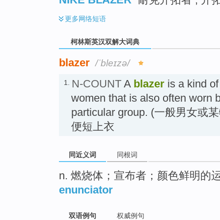
更多
网络短语
柯林斯英汉双解大词典
blazer
/ˈbleɪzə/
N-COUNT
A
blazer
is a kind of
1.
women that is also often worn 
particular group. (一般
便短上衣
同近义词
同根词
n. 燃烧体；宣布者；颜色鲜明的
enunciator
双语例句
权威例句