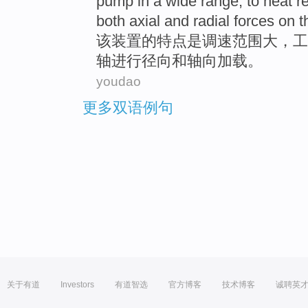
pump
in a
wide range
, to
heat re
both
axial
and
radial
forces
on
t
该
装置
的
特点
是
调速
范围
大，工
轴
进行
径向
和
轴
向
加载
。
youdao
更多双语例句
关于有道
Investors
有道智选
官方博客
技术博客
诚聘英