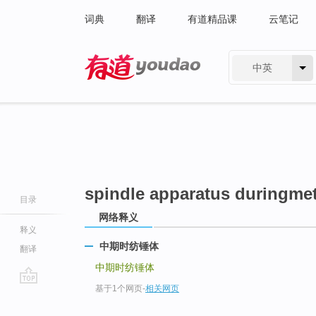
词典
翻译
有道精品课
云笔记
中英
有道 - 网易旗下搜索
spindle apparatus duringme
目录
网络释义
释义
中期时纺锤体
翻译
中期时纺锤体
基于1个网页
-
相关网页
go
top