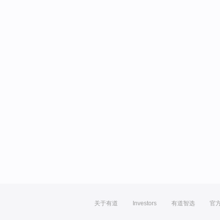
关于有道
Investors
有道智选
官