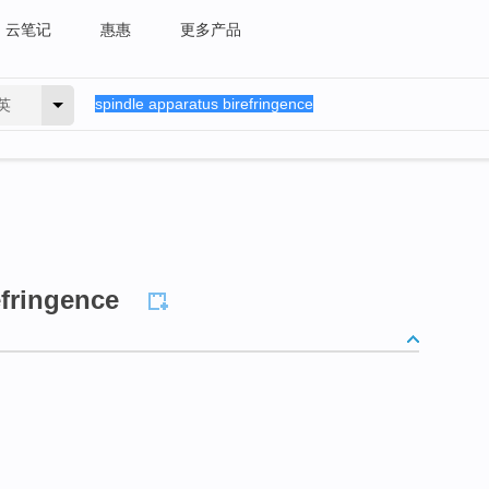
云笔记
惠惠
更多产品
英
efringence