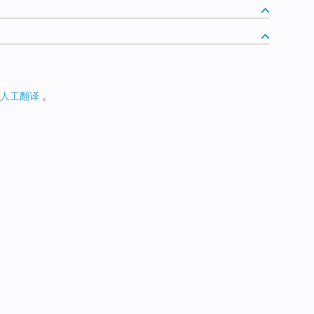
人工翻译
。