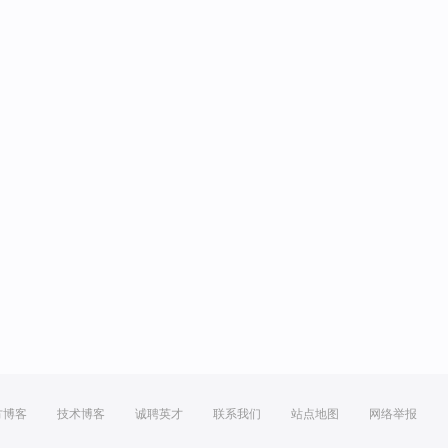
方博客
技术博客
诚聘英才
联系我们
站点地图
网络举报