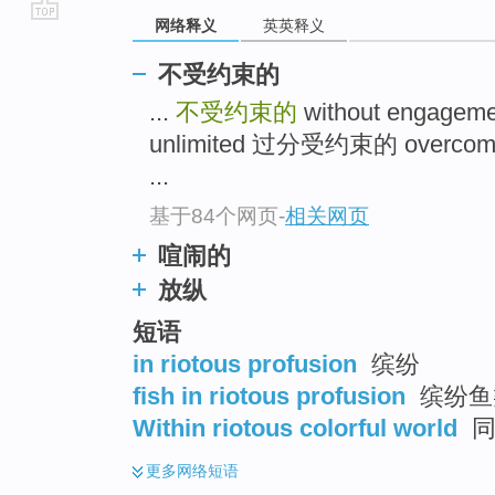
网络释义
英英释义
go
top
不受约束的
...
不受约束的
without engageme
unlimited 过分受约束的 overco
...
基于84个网页
-
相关网页
喧闹的
放纵
短语
in riotous profusion
缤纷
fish in riotous profusion
缤纷鱼
Within riotous colorful world
同
更多
网络短语