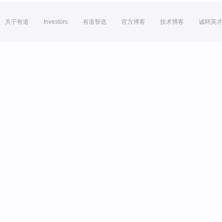
关于有道
Investors
有道智选
官方博客
技术博客
诚聘英