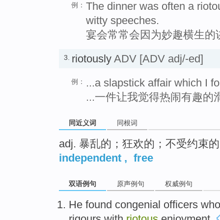
The dinner was often a rioto
例：
witty speeches.
宴会常常会因为妙趣横生的
riotously
ADV
[ADV adj/-ed]
3.
...a slapstick affair which I 
例：
...一件让我觉得热闹有趣的
同近义词
同根词
adj. 暴乱的；狂欢的；不受约
independent
,
free
双语例句
原声例句
权威例句
He
found
congenial
officers
wh
rigours
with
riotous
enjoyment.