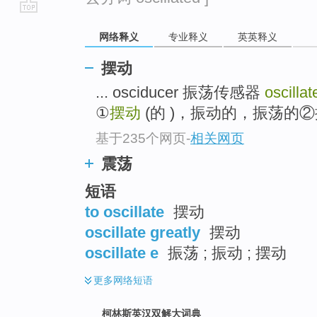
go
网络释义
专业释义
英英释义
top
摆动
... osciducer 振荡传感器
oscilla
①
摆动
(的 )，振动的，振荡的②振
基于235个网页
-
相关网页
震荡
短语
to oscillate
摆动
oscillate greatly
摆动
oscillate e
振荡 ; 振动 ; 摆动
更多
网络短语
柯林斯英汉双解大词典