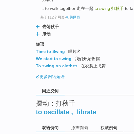
top
... to walk together 走在一起
to swing
打秋千
to fa
基于112个网页
-
相关网页
去荡秋千
甩动
短语
Time to Swing
唱片名
We start to swing
我们开始摇摆
To swing on clothes
在衣裳上飞舞
更多
网络短语
同近义词
摆动；打秋千
to oscillate
,
librate
双语例句
原声例句
权威例句