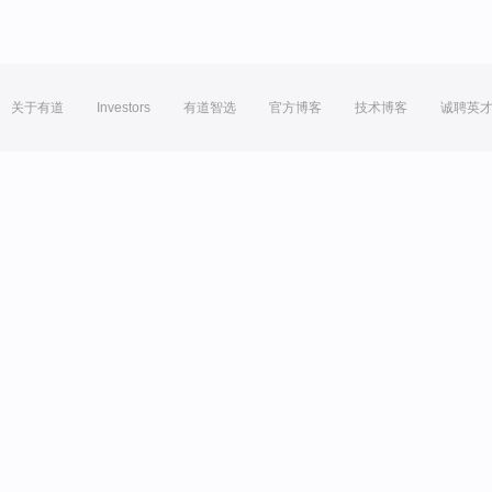
关于有道
Investors
有道智选
官方博客
技术博客
诚聘英