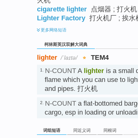
火机
cigarette lighter
点烟器 ; 打火机
Lighter Factory
打火机厂 ; 挨水
更多
网络短语
柯林斯英汉双解大词典
lighter
TEM4
/ˈlaɪtə/
N-COUNT
A
lighter
is a small 
1.
flame which you can use to light
and pipes. 打火机
N-COUNT
a flat-bottomed barg
2.
cargo, esp in loading or unl
词组短语
同近义词
同根词