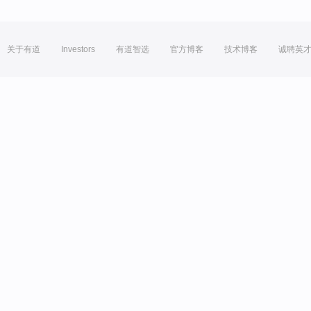
关于有道
Investors
有道智选
官方博客
技术博客
诚聘英