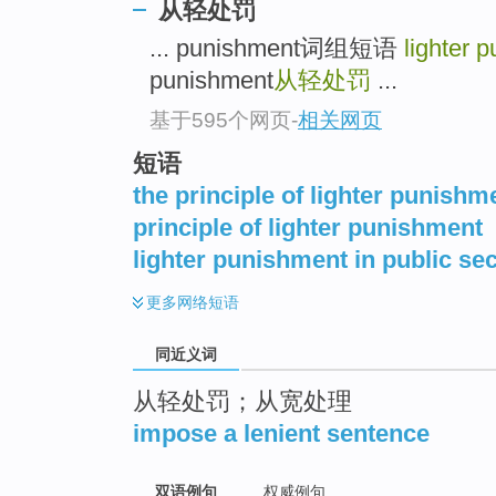
从轻处罚
top
... punishment词组短语
lighter 
punishment
从轻处罚
...
基于595个网页
-
相关网页
短语
the principle of lighter punishm
principle of lighter punishment
lighter punishment in public sec
更多
网络短语
同近义词
从轻处罚；从宽处理
impose a lenient sentence
双语例句
权威例句