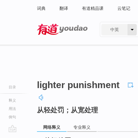
词典
翻译
有道精品课
云笔记
中英
有道 - 网易旗下搜索
lighter punishment
目录
释义
从轻处罚；从宽处理
用法
例句
网络释义
专业释义
go