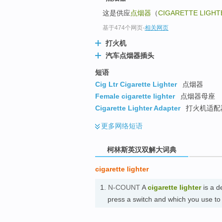
go
这是供应
点烟器
（
CIGARETTE LIGHT
top
基于474个网页
-
相关网页
打火机
汽车点烟器插头
短语
Cig Ltr Cigarette Lighter
点烟器
Female cigarette lighter
点烟器母座
Cigarette Lighter Adapter
打火机适配
更多
网络短语
柯林斯英汉双解大词典
cigarette lighter
1.
N-COUNT
A
cigarette lighter
is a d
press a switch and which you use to