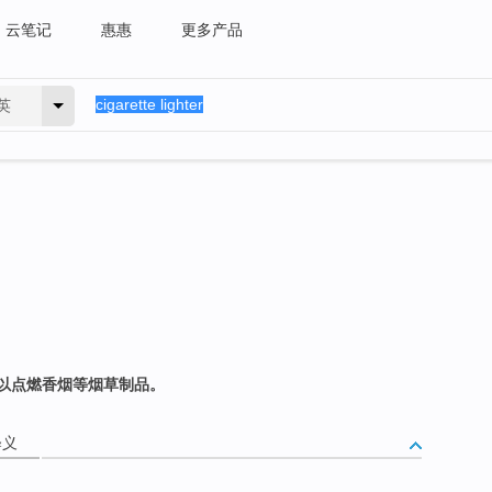
云笔记
惠惠
更多产品
英
以点燃香烟等烟草制品。
释义