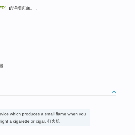
ER
）的详细页面。 。
器
evice which produces a small flame when you
 light a cigarette or cigar. 打火机