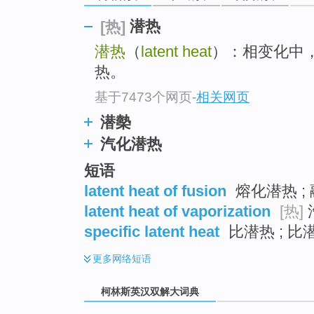
go
top
潜热
[热]
潜热
（
latent heat
）：相变化中
热。
基于7473个网页
-
相关网页
潜槷
汽化潜热
短语
latent heat of fusion
熔化潜热 ;
latent heat of vaporization
[热]
specific latent heat
比潜热 ; 比
更多
网络短语
柯林斯英汉双解大词典