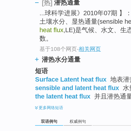
潜热通量
[热]
...球科学进展》2010年07期 】
土壤水分、显热通量(sensible heat
heat flux
,LE)是气候、水文、
数。
基于108个网页
-
相关网页
潜热水分通量
短语
Surface Latent heat flux
地表潜
sensible and latent heat flux
水
the latent heat flux
并且潜热通
更多
网络短语
双语例句
权威例句