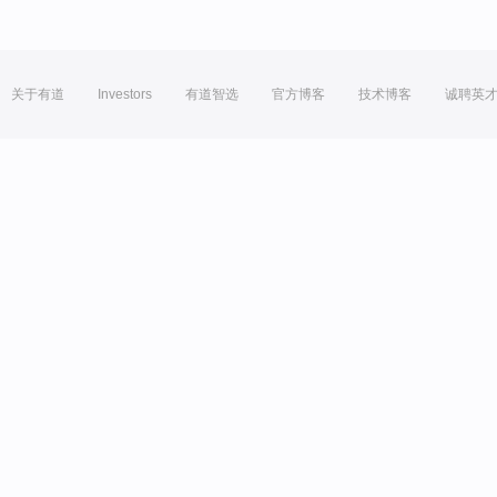
关于有道
Investors
有道智选
官方博客
技术博客
诚聘英