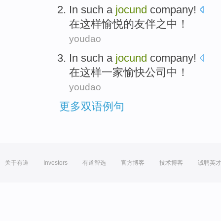
In
such
a
jocund
company!
在
这样
愉悦
的友伴之中！
youdao
In
such
a
jocund
company
!
在
这样
一家
愉快公司中！
youdao
更多双语例句
关于有道
Investors
有道智选
官方博客
技术博客
诚聘英