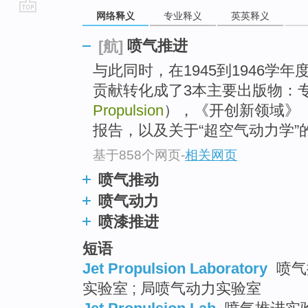
网络释义
专业释义
英英释义
go
top
喷气推进
[航]
与此同时，在1945到1946学
贡献转化成了3本主要出版物：
Propulsion
），《开创新领域》（Tow
报告，以及关于“超空气动力学”
基于858个网页
-
相关网页
喷气推动
喷气动力
喷漆推进
短语
Jet Propulsion Laboratory
喷气
实验室 ; 局喷气动力实验室