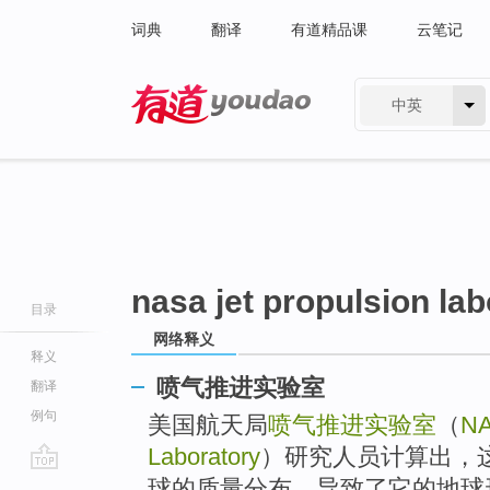
词典
翻译
有道精品课
云笔记
中英
有道 - 网易旗下搜索
nasa jet propulsion la
目录
网络释义
释义
喷气推进实验室
翻译
例句
美国航天局
喷气推进实验室
（
NA
Laboratory
）研究人员计算出，
go
球的质量分布，导致了它的地球形