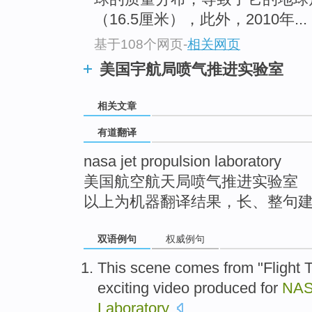
top
（16.5厘米），此外，2010年...
基于108个网页
-
相关网页
美国宇航局喷气推进实验室
相关文章
有道翻译
nasa jet propulsion laboratory
美国航空航天局喷气推进实验室
以上为机器翻译结果，长、整句
双语例句
权威例句
This
scene
comes
from "
Flight 
exciting
video
produced
for
NA
Laboratory
.