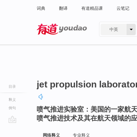
词典
翻译
有道精品课
云笔记
中英
有道 - 网易旗下搜索
jet propulsion laborato
目录
释义
喷气推进实验室：美国的一家航
例句
喷气推进技术及其在航天领域的
go
top
网络释义
专业释义